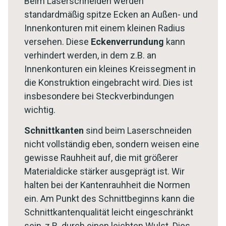
Beim Laserschneiden werden
standardmäßig spitze Ecken an Außen- und
Innenkonturen mit einem kleinen Radius
versehen. Diese
Eckenverrundung
kann
verhindert werden, in dem z.B. an
Innenkonturen ein kleines Kreissegment in
die Konstruktion eingebracht wird. Dies ist
insbesondere bei Steckverbindungen
wichtig.
Schnittkanten
sind beim Laserschneiden
nicht vollständig eben, sondern weisen eine
gewisse Rauhheit auf, die mit größerer
Materialdicke stärker ausgeprägt ist. Wir
halten bei der Kantenrauhheit die Normen
ein. Am Punkt des Schnittbeginns kann die
Schnittkantenqualität leicht eingeschränkt
sein, z.B. durch einen leichten Wulst. Dies